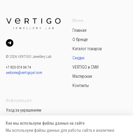
Меню
Главная
О бренде
Каталог товаров
© 2026 VERTIGO Jewellery Lab
Скидки
VERTIGO в СМИ
+7 920 074 04 74
welcome@vertigojwl.com
Мастерская
Контакты
Информация
Уход за украшениям
Политика конфиденциальности
Как мы используем файлы данных на сайте
Пользовательское соглашение
Мы используем файлы данных для работы сайта и аналитики