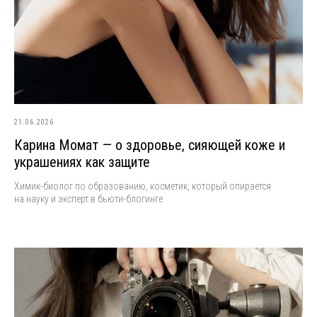
21.06.2026
Карина Момат — о здоровье, сияющей коже и
украшениях как защите
Химик-биолог по образованию, косметик, который опирается
на науку и эксперт в бьюти-блогинге