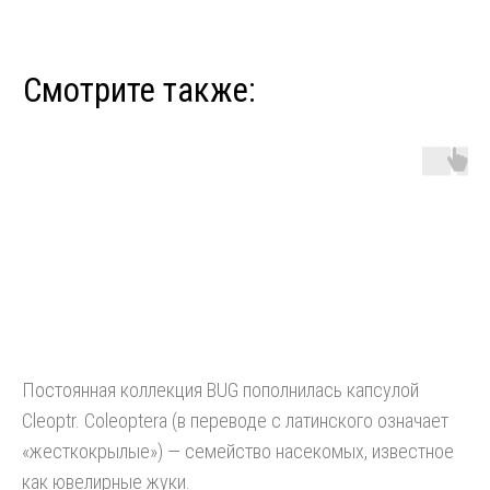
Постоянная коллекция BUG пополнилась капсулой
Cleoptr. Coleoptera (в переводе с латинского означает
«жесткокрылые») — семейство насекомых, известное
как ювелирные жуки.