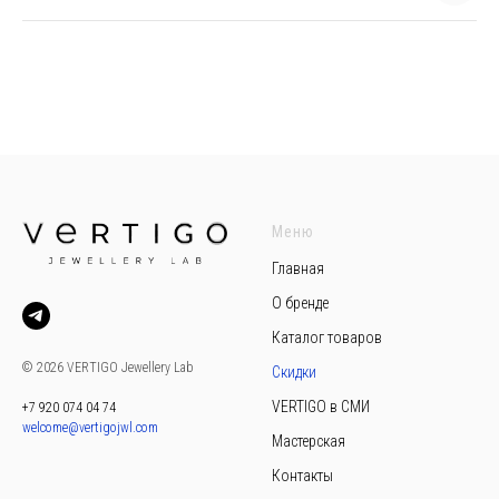
Меню
Главная
О бренде
Каталог товаров
© 2026 VERTIGO Jewellery Lab
Скидки
VERTIGO в СМИ
+7 920 074 04 74
welcome@vertigojwl.com
Мастерская
Контакты