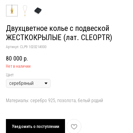
Двухцветное колье с подвеской
ЖЕСТКОКРЫЛЫЕ (лат. CLEOPTR)
Артикул:
CLP9 102021#000
80 000
р.
Нет в наличии
Цвет
Материалы: серебро 925, позолота, белый родий
Уведомить о поступлении