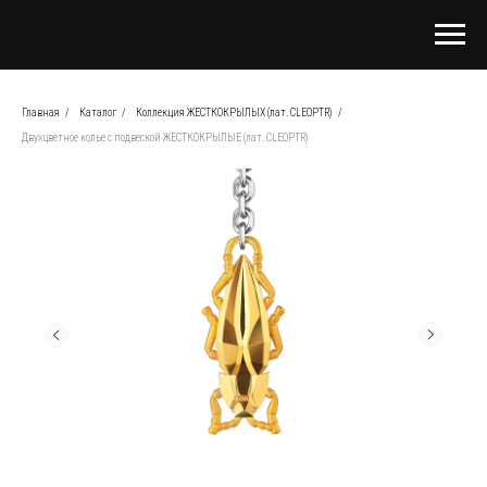
Главная
/
Каталог
/
Коллекция ЖЕСТКОКРЫЛЫХ (лат. CLEOPTR)
/
Двухцветное колье с подвеской ЖЕСТКОКРЫЛЫЕ (лат. CLEOPTR)