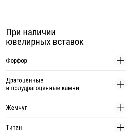
При наличии
ювелирных вставок
Форфор
Драгоценные
и полудрагоценные камни
Жемчуг
Титан