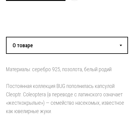
Смотрите также:
Материалы: серебро 925, позолота, белый родий
Постоянная коллекция BUG пополнилась капсулой
Cleoptr. Coleoptera (в переводе с латинского означает
«жесткокрылые») — семейство насекомых, известное
как ювелирные жуки.