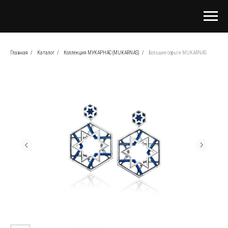
Главная
/
Каталог
/
Коллекция МУКАРНАС (MUKARNAS)
/
Большие серьги MUKARNAS