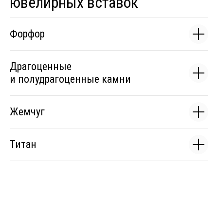
ювелирных вставок
Форфор
Драгоценные
и полудрагоценные камни
Жемчуг
Титан