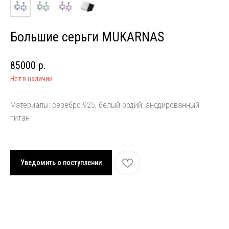
Большие серьги MUKARNAS
85000
р.
Нет в наличии
Материалы: серебро 925, белый родий, анодированный
титан
Уведомить о поступлении