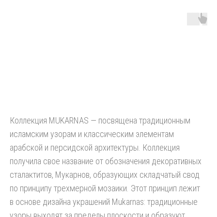
Коллекция MUKARNAS — посвящена традиционным
исламским узорам и классическим элементам
арабской и персидской архитектуры. Коллекция
получила свое название от обозначения декоративных
сталактитов, Мукарнов, образующих складчатый свод
по принципу трехмерной мозаики. Этот принцип лежит
в основе дизайна украшений Mukarnas: традиционные
узоры выходят за пределы плоскости и образуют