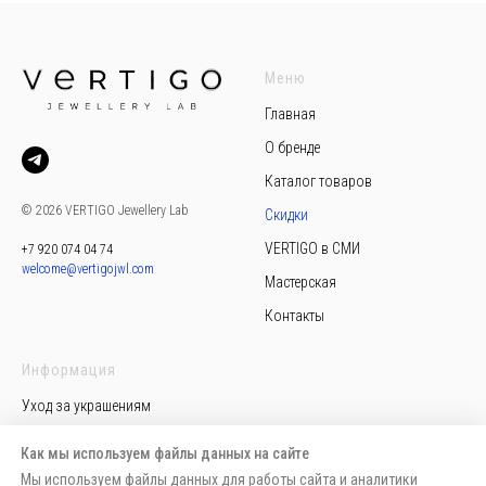
Меню
Главная
О бренде
Каталог товаров
© 2026 VERTIGO Jewellery Lab
Скидки
VERTIGO в СМИ
+7 920 074 04 74
welcome@vertigojwl.com
Мастерская
Контакты
Информация
Уход за украшениям
Политика конфиденциальности
Как мы используем файлы данных на сайте
Пользовательское соглашение
Мы используем файлы данных для работы сайта и аналитики