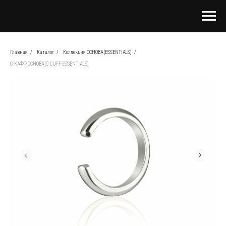
Главная
/
Каталог
/
Коллекция ОСНОВА (ESSENTIALS)
/
С-КАФФ ОСНОВА (C-CUFF ESSENTIALS)