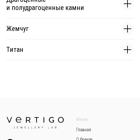
и полудрагоценные камни
Жемчуг
Титан
Меню
Главная
О бренде