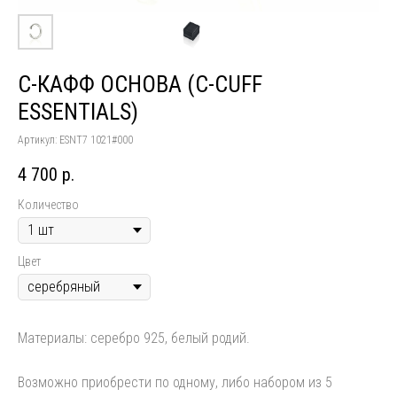
С-КАФФ ОСНОВА (C-CUFF
ESSENTIALS)
Артикул:
ESNT7 1021#000
4 700
р.
Количество
Цвет
Материалы: серебро 925, белый родий.
Возможно приобрести по одному, либо набором из 5