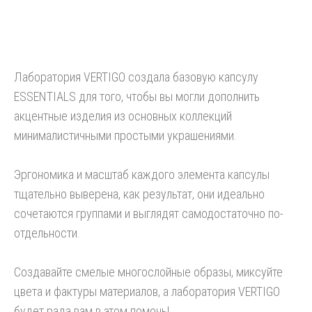
Лаборатория VERTIGO создала базовую капсулу
ESSENTIALS для того, чтобы вы могли дополнить
акцентные изделия из основных коллекций
минималистичными простыми украшениями.
Эргономика и масштаб каждого элемента капсулы
тщательно выверена, как результат, они идеально
сочетаются группами и выглядят самодостаточно по-
отдельности.
Создавайте смелые многослойные образы, миксуйте
цвета и фактуры материалов, а лаборатория VERTIGO
будет рада вам в этом помочь!