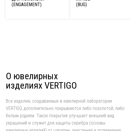
(ENGAGEMENT)
(BUG)
О ювелирных
изделиях VERTIGO
Все изделия, создаваемые в ювелирной лаборатории
VERTIGO, дополнительно покрываются либо позолотой, либо
белым родием. Такое покрытие улучшает внешний вид
украшений и служит для защиты серебра (основы
ювелирных изделий) от царапин, окисления и потемнения,