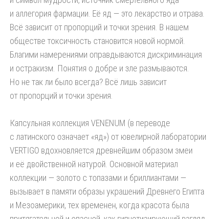
и аллегория фармации. Её яд — это лекарство и отрава.
Всё зависит от пропорций и точки зрения. В нашем
обществе токсичность становится новой нормой.
Благими намерениями оправдываются дискриминация
и остракизм. Понятия о добре и зле размываются.
Но не так ли было всегда? Всё лишь зависит
от пропорций и точки зрения.
Капсульная коллекция VENENUM (в переводе
с латинского означает «яд») от ювелирной лаборатории
VERTIGO вдохновляется древнейшим образом змеи
и её двойственной натурой. Основной материал
коллекции — золото с топазами и бриллиантами —
вызывает в памяти образы украшений Древнего Египта
и Мезоамерики, тех временен, когда красота была
притягательной и опасной, как гипнотизирующий взгляд