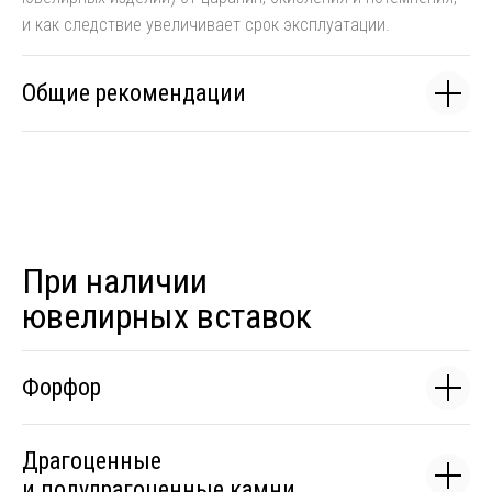
и как следствие увеличивает срок эксплуатации.
Общие рекомендации
При наличии
ювелирных вставок
Форфор
Драгоценные
и полудрагоценные камни