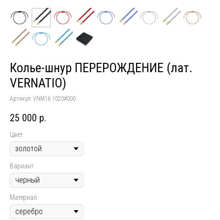
Колье-шнур ПЕРЕРОЖДЕНИЕ (лат.
VERNATIO)
Артикул:
VNM16 1020#000
25 000
р.
Цвет
Вариант
Материал