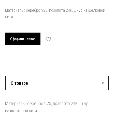
Материалы: серебро 925, позолота 24K, шнур из шёлковой
нити.
Оформить заказ
Смотрите также:
Материалы: серебро 925, позолота 24K, шнур
из шёлковой нити.