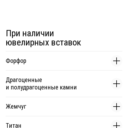
При наличии
ювелирных вставок
Форфор
Драгоценные
и полудрагоценные камни
Жемчуг
Титан