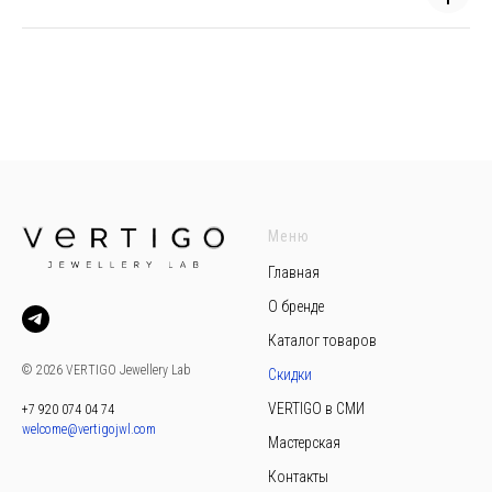
Меню
Главная
О бренде
Каталог товаров
© 2026 VERTIGO Jewellery Lab
Скидки
VERTIGO в СМИ
+7 920 074 04 74
welcome@vertigojwl.com
Мастерская
Контакты