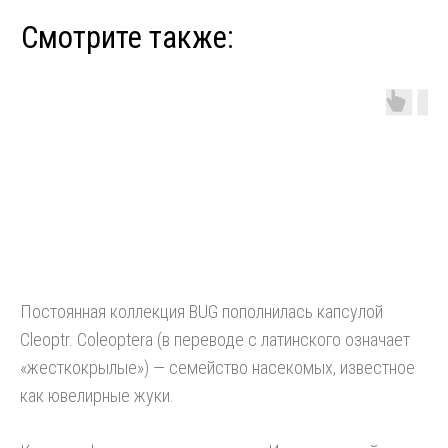
Постоянная коллекция BUG пополнилась капсулой
Cleoptr. Coleoptera (в переводе с латинского означает
«жесткокрылые») — семейство насекомых, известное
как ювелирные жуки.