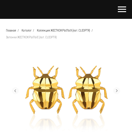
Главная
/
Каталог
/
Коллекция ЖЕСТКОКРЫЛЫХ (лат. CLEOPTR)
/
Запонки ЖЕСТКОКРЫЛЫЕ (лат. CLEOPTR)