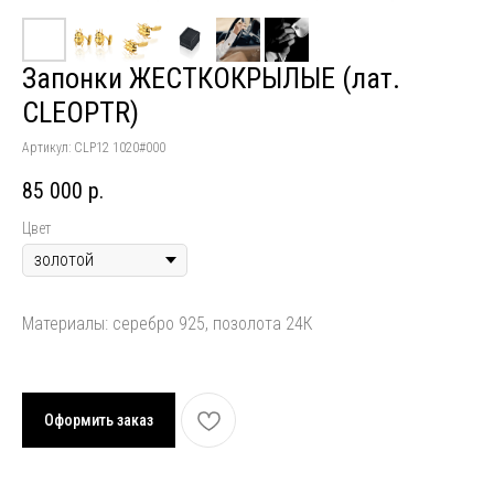
Запонки ЖЕСТКОКРЫЛЫЕ (лат.
CLEOPTR)
Артикул:
CLP12 1020#000
85 000
р.
Цвет
Материалы: серебро 925, позолота 24К
Оформить заказ