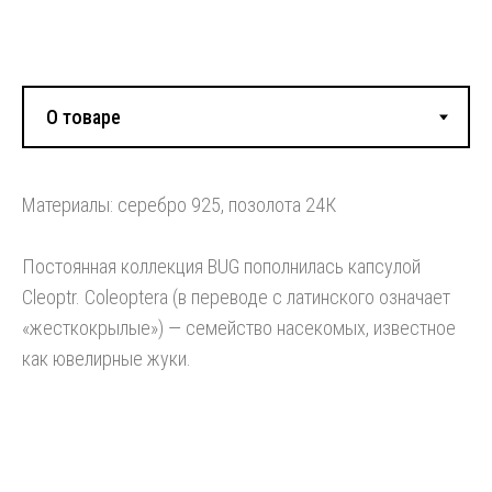
Смотрите также:
Материалы: серебро 925, позолота 24К
Постоянная коллекция BUG пополнилась капсулой
Cleoptr. Coleoptera (в переводе с латинского означает
«жесткокрылые») — семейство насекомых, известное
как ювелирные жуки.