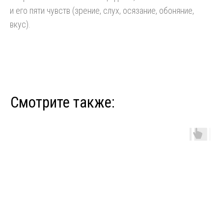
и его пяти чувств (зрение, слух, осязание, обоняние,
вкус).