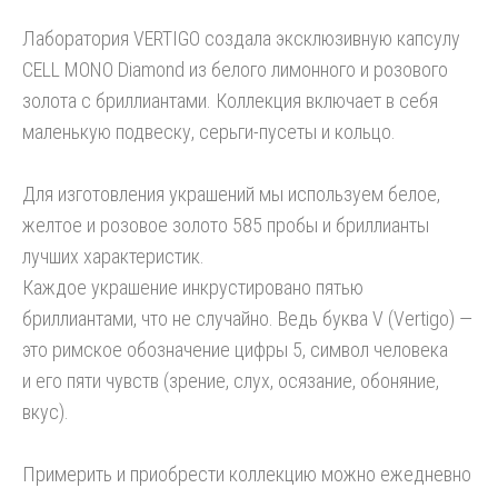
Лаборатория VERTIGO создала эксклюзивную капсулу
CELL MONO Diamond из белого лимонного и розового
золота с бриллиантами. Коллекция включает в себя
маленькую подвеску, серьги-пусеты и кольцо.
Для изготовления украшений мы используем белое,
желтое и розовое золото 585 пробы и бриллианты
лучших характеристик.
Каждое украшение инкрустировано пятью
бриллиантами, что не случайно. Ведь буква V (Vertigo) —
это римское обозначение цифры 5, символ человека
и его пяти чувств (зрение, слух, осязание, обоняние,
вкус).
Примерить и приобрести коллекцию можно ежедневно