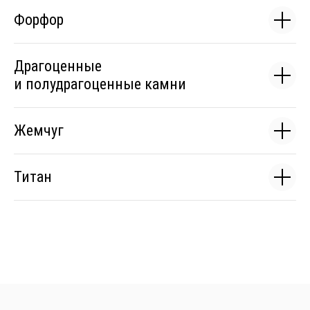
Форфор
Драгоценные
и полудрагоценные камни
Жемчуг
Титан