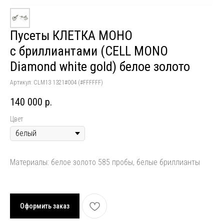
Пусеты КЛЕТКА МОНО
с бриллиантами (СELL MONO
Diamond white gold) белое золото
Артикул:
CLM13 1321#004 (#FFFFFF)
140 000
р.
Цвет
Материалы: белое золото 585 пробы, белые бриллианты
Оформить заказ