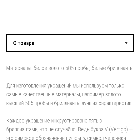
Смотрите также:
Материалы: белое золото 585 пробы, белые бриллианты
Для изготовления украшений мы используем только
самые качественные материалы, например золото
высшей 585 пробы и бриллианты лучших характеристик.
Каждое украшение инкрустировано пятью
бриллиантами, что не случайно. Ведь буква V (Vertigo) —
это римское обозначение цифры 5, символ человека