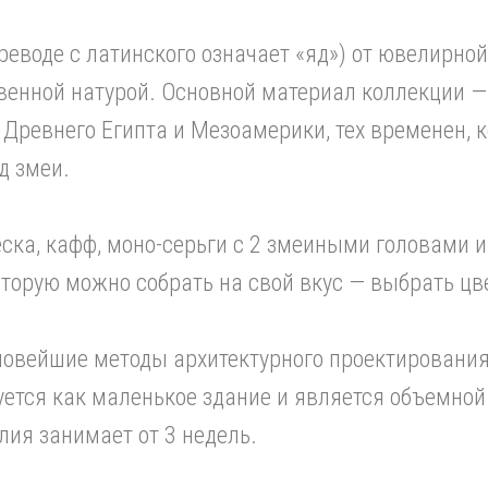
еводе с латинского означает «яд») от ювелирно
венной натурой. Основной материал коллекции —
Древнего Египта и Мезоамерики, тех временен, к
д змеи.
ска, кафф, моно-серьги с 2 змеиными головами и
торую можно собрать на свой вкус — выбрать цв
овейшие методы архитектурного проектирования 
уется как маленькое здание и является объемной
лия занимает от 3 недель.