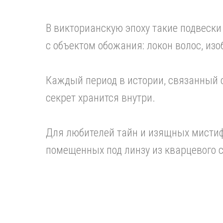
В викторианскую эпоху такие подвески
с объектом обожания: локон волос, из
Каждый период в истории, связанный с
секрет хранится внутри.
Для любителей тайн и изящных мистиф
помещенных под линзу из кварцевого с