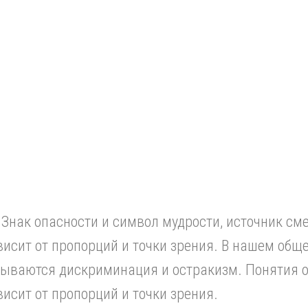
Знак опасности и символ мудрости, источник см
ависит от пропорций и точки зрения. В нашем общ
ываются дискриминация и остракизм. Понятия о
висит от пропорций и точки зрения.