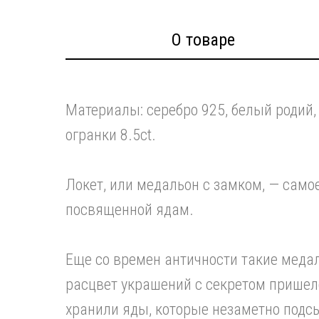
О товаре
Материалы: серебро 925, белый родий,
огранки 8.5сt.
Локет, или медальон с замком, — сам
посвященной ядам.
Еще со времен античности такие меда
расцвет украшений с секретом пришелс
хранили яды, которые незаметно подс