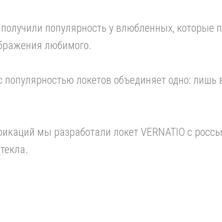
 получили популярность у влюбленных, которые 
ображения любимого.
 популярностью локетов объединяет одно: лишь 
икаций мы разработали локет VERNATIO с россы
текла.