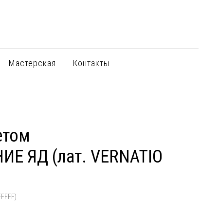
Мастерская
Контакты
етом
Е ЯД (лат. VERNATIO
FFFFF)