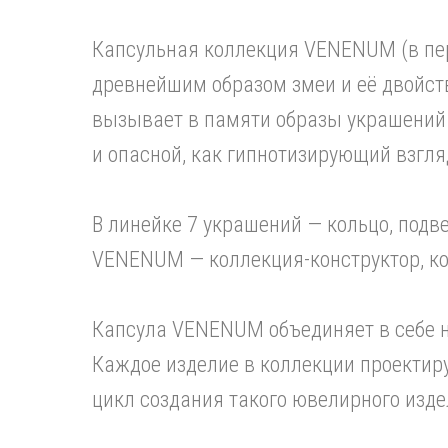
Капсульная коллекция VENENUM (в пер
древнейшим образом змеи и её двойст
вызывает в памяти образы украшений 
и опасной, как гипнотизирующий взгля
В линейке 7 украшений — кольцо, подве
VENENUM — коллекция-конструктор, ко
Капсула VENENUM объединяет в себе н
Каждое изделие в коллекции проектир
цикл создания такого ювелирного изде