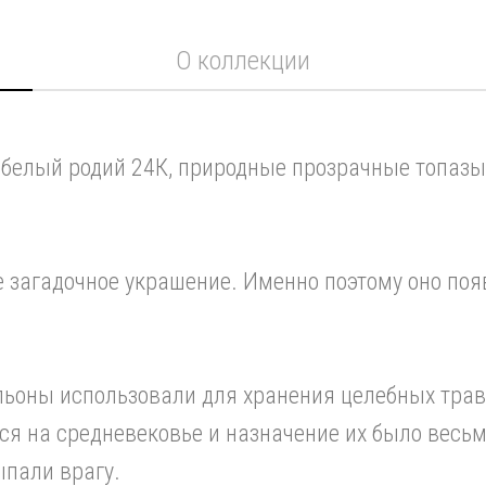
О коллекции
 белый родий 24К, природные прозрачные топазы 
ое загадочное украшение. Именно поэтому оно по
льоны использовали для хранения целебных трав
я на средневековье и назначение их было весьм
ыпали врагу.