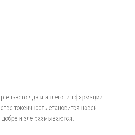
ертельного яда и аллегория фармации.
естве токсичность становится новой
 добре и зле размываются.