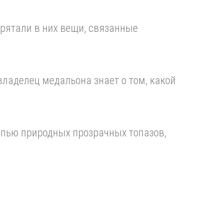
прятали в них вещи, связанные
владелец медальона знает о том, какой
пью природных прозрачных топазов,