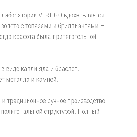
й лаборатории VERTIGO вдохновляется
 золото с топазами и бриллиантами —
огда красота была притягательной
 в виде капли яда и браслет.
ет металла и камней.
и традиционное ручное производство.
 полигональной структурой. Полный