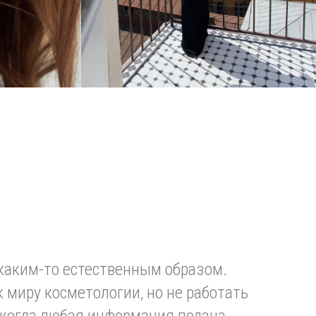
 каким-то естественным образом.
к миру косметологии, но не работать