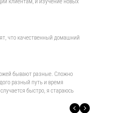
ции клиентам, и изучение новых
дят, что качественный домашний
кожей бывают разные. Сложно
ждого разный путь и время
 случается быстро, я стараюсь