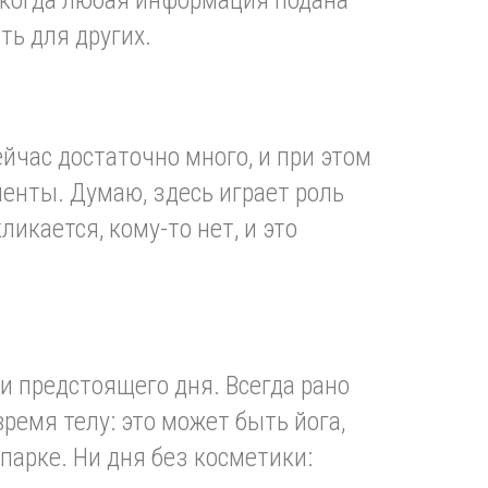
, когда любая информация подана
ть для других.
ейчас достаточно много, и при этом
иенты. Думаю, здесь играет роль
икается, кому-то нет, и это
и предстоящего дня. Всегда рано
ремя телу: это может быть йога,
 парке. Ни дня без косметики: