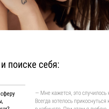
и поиске себя:
—
Мне кажется, это случилось
 сферу
Всегда хотелось прикоснуться 
ы,
ачи?