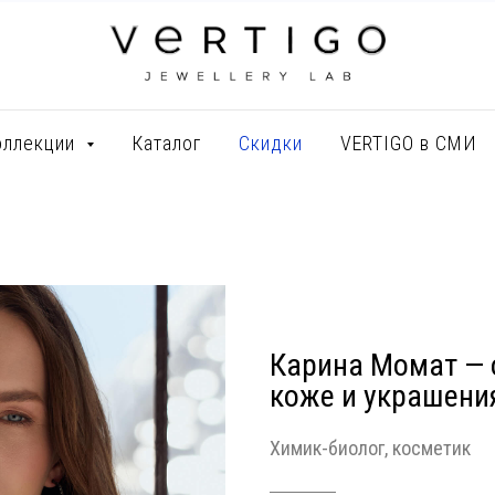
оллекции
Каталог
Скидки
VERTIGO в СМИ
Карина Момат — 
коже и украшени
Химик-биолог, косметик