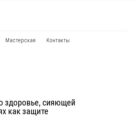
Мастерская
Контакты
о здоровье, сияющей
ях как защите