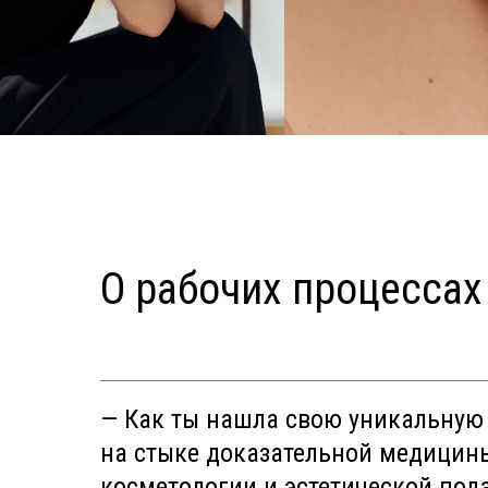
О рабочих процессах 
— Как ты нашла свою уникальную
на стыке доказательной медицин
косметологии и эстетической под