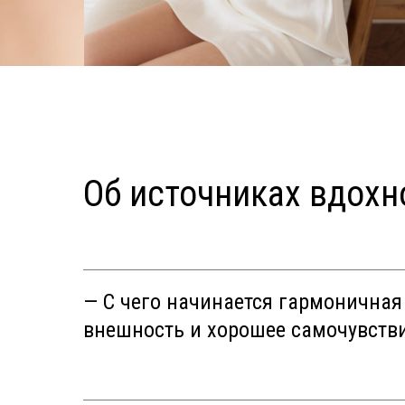
Об источниках вдох
— С чего начинается гармоничная
внешность и хорошее самочувств