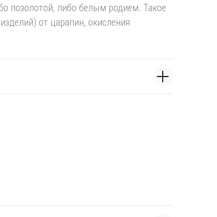
бо позолотой, либо белым родием. Такое
изделий) от царапин, окисления