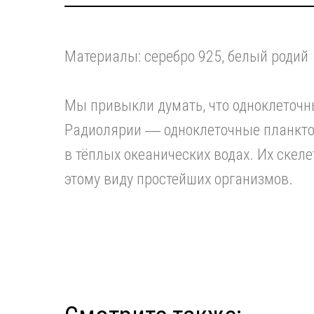
Материалы: серебро 925, белый родий
Мы привыкли думать, что одноклеточны
Радиолярии ― одноклеточные планктон
в тёплых океанических водах. Их скеле
этому виду простейших организмов.