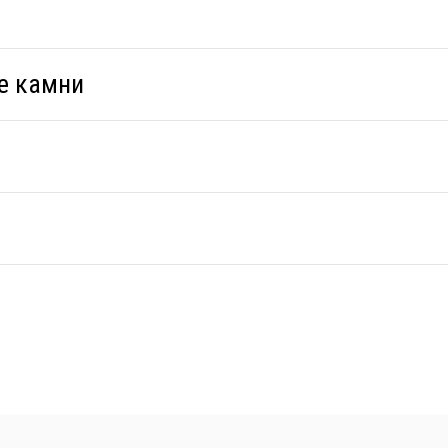
е камни