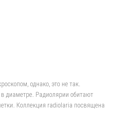
оскопом, однако, это не так.
 в диаметре. Радиолярии обитают
летки. Коллекция radiolaria посвящена