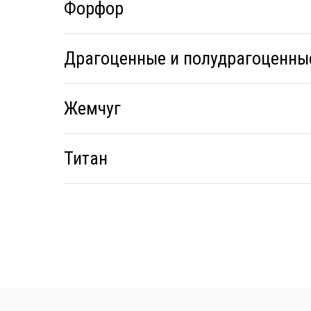
Форфор
Драгоценные и полудрагоценны
Жемчуг
Титан