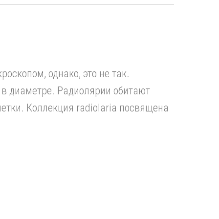
оскопом, однако, это не так.
 в диаметре. Радиолярии обитают
летки. Коллекция radiolaria посвящена