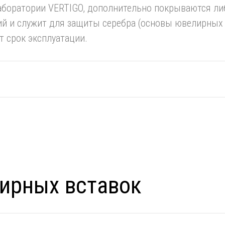
аборатории VERTIGO, дополнительно покрываются ли
й и служит для защиты серебра (основы ювелирных 
т срок эксплуатации.
ирных вставок