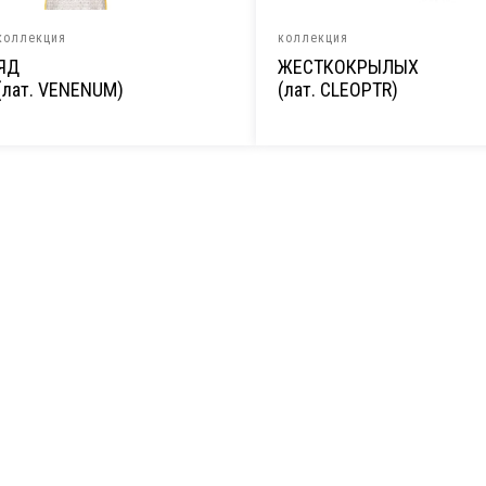
коллекция
коллекция
ЯД
ЖЕСТКОКРЫЛЫХ
(лат. VENENUM)
(лат. CLEOPTR)