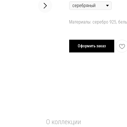
Материалы: серебро 925, бел
Оформить заказ
О коллекции