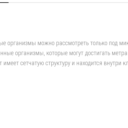
е организмы можно рассмотреть только под микр
ные организмы, которые могут достигать метра
т имеет сетчатую структуру и находится внутри к