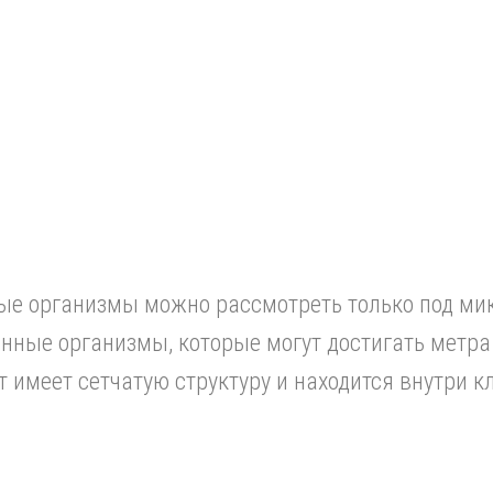
е организмы можно рассмотреть только под микр
ные организмы, которые могут достигать метра
т имеет сетчатую структуру и находится внутри к