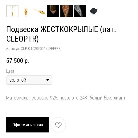
Подвеска ЖЕСТКОКРЫЛЫЕ (лат.
CLEOPTR)
Артикул:
CLP 8 1020#004 (#FFFFFF)
57 500
р.
Цвет
Материалы: серебро 925, позолота 24К, белый бриллиант
Оформить заказ