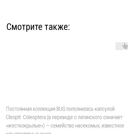
Постоянная коллекция BUG пополнилась капсулой
Cleoptr. Coleoptera (в переводе с латинского означает
«жесткокрылые») — семейство насекомых, известное
как ювелирные жуки.