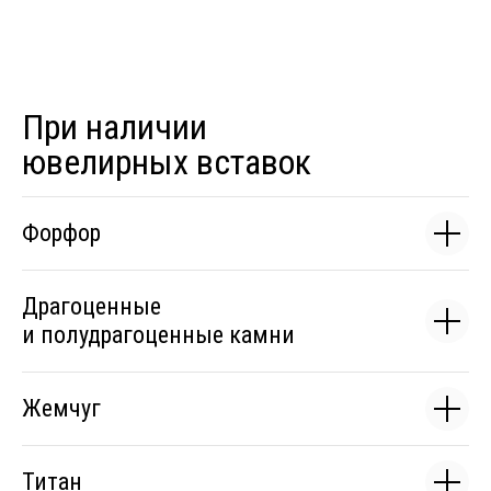
При наличии
ювелирных вставок
Форфор
Драгоценные
и полудрагоценные камни
Жемчуг
Титан