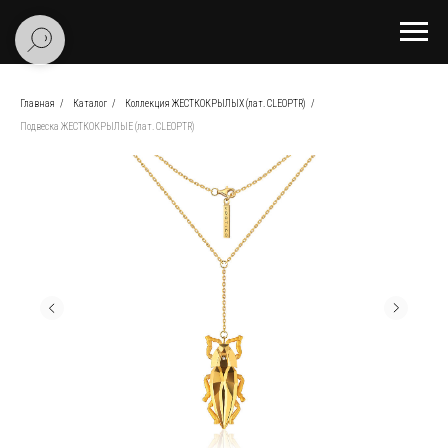
Главная
/
Каталог
/
Коллекция ЖЕСТКОКРЫЛЫХ (лат. CLEOPTR)
/
Подвеска ЖЕСТКОКРЫЛЫЕ (лат. CLEOPTR)