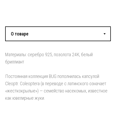
Смотрите также:
Материалы: серебро 925, позолота 24К, белый
бриллиант
Постоянная коллекция BUG пополнилась капсулой
Cleoptr. Coleoptera (в переводе с латинского означает
«жесткокрылые») — семейство насекомых, известное
как ювелирные жуки.