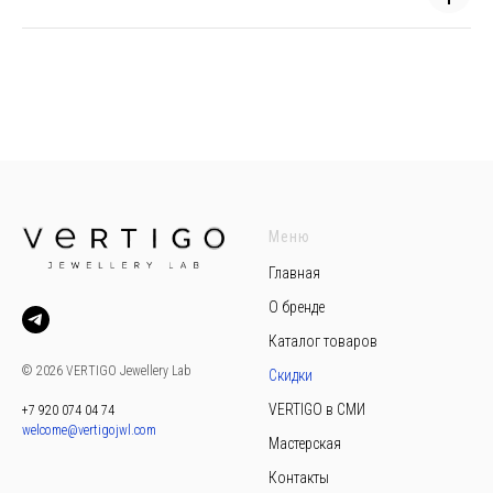
Меню
Главная
О бренде
Каталог товаров
© 2026 VERTIGO Jewellery Lab
Скидки
VERTIGO в СМИ
+7 920 074 04 74
welcome@vertigojwl.com
Мастерская
Контакты