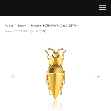
Главная
/
Каталог
/
Коллекция ЖЕСТКОКРЫЛЫХ (лат. CLEOPTR)
/
Значок ЖЕСТКОКРЫЛЫЕ (лат. CLEOPTR)