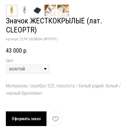
Значок ЖЕСТКОКРЫЛЫЕ (лат.
CLEOPTR)
Артикул:
CLP4 1020#004 (#FFFFFF)
43 000
р.
Цвет
Материалы: серебро 925, позолота / белый родий, белый /
черный бриллиант
Оформить заказ