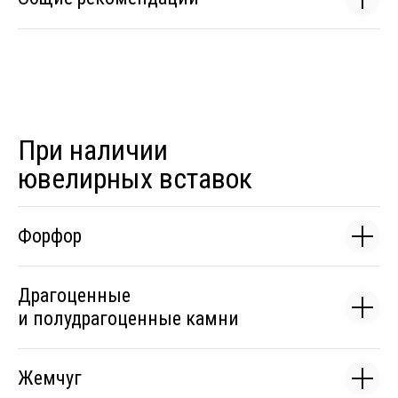
При наличии
ювелирных вставок
Форфор
Драгоценные
и полудрагоценные камни
Жемчуг