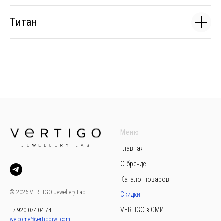
Титан
Меню
Главная
О бренде
Каталог товаров
© 2026 VERTIGO Jewellery Lab
Скидки
VERTIGO в СМИ
+7 920 074 04 74
welcome@vertigojwl.com