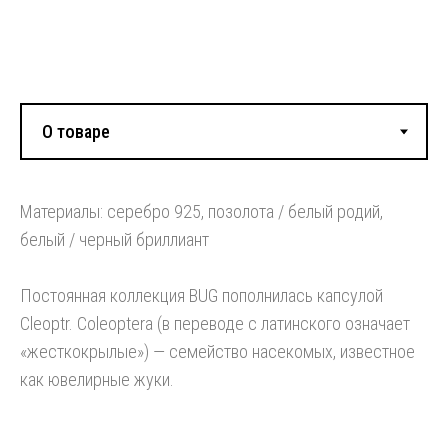
Смотрите также:
Материалы: серебро 925, позолота / белый родий,
белый / черный бриллиант
Постоянная коллекция BUG пополнилась капсулой
Cleoptr. Coleoptera (в переводе с латинского означает
«жесткокрылые») — семейство насекомых, известное
как ювелирные жуки.