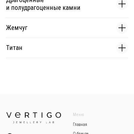
и полудрагоценные камни
Жемчуг
Титан
Меню
Главная
О бренде