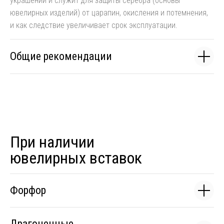
украшений и служит для защиты серебра (основы
ювелирных изделий) от царапин, окисления и потемнения,
и как следствие увеличивает срок эксплуатации.
Общие рекомендации
При наличии
ювелирных вставок
Форфор
Драгоценные