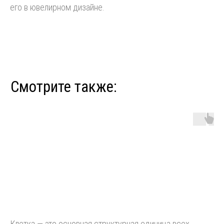
его в ювелирном дизайне.
Клетка — это основная структурная единица всех