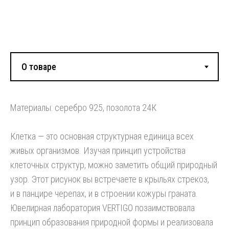
Смотрите также:
Материалы: серебро 925, позолота 24К
Клетка — это основная структурная единица всех
живых организмов. Изучая принцип устройства
клеточных структур, можно заметить общий природный
узор. Этот рисунок вы встречаете в крыльях стрекоз,
и в панцире черепах, и в строении кожуры граната.
Ювелирная лаборатория VERTIGO позаимствовала
принцип образования природной формы и реализовала