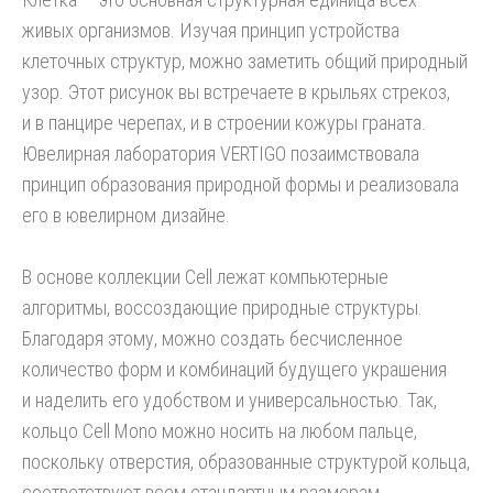
живых организмов. Изучая принцип устройства
клеточных структур, можно заметить общий природный
узор. Этот рисунок вы встречаете в крыльях стрекоз,
и в панцире черепах, и в строении кожуры граната.
Ювелирная лаборатория VERTIGO позаимствовала
принцип образования природной формы и реализовала
его в ювелирном дизайне.
В основе коллекции Cell лежат компьютерные
алгоритмы, воссоздающие природные структуры.
Благодаря этому, можно создать бесчисленное
количество форм и комбинаций будущего украшения
и наделить его удобством и универсальностью. Так,
кольцо Cell Mono можно носить на любом пальце,
поскольку отверстия, образованные структурой кольца,
соответствуют всем стандартным размерам.