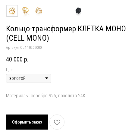
Кольцо-трансформер КЛЕТКА МОНО
(CELL MONO)
Артикул:
CL4 1020#000
40 000
р.
Цвет
Материалы: серебро 925, позолота 24К
Оформить заказ