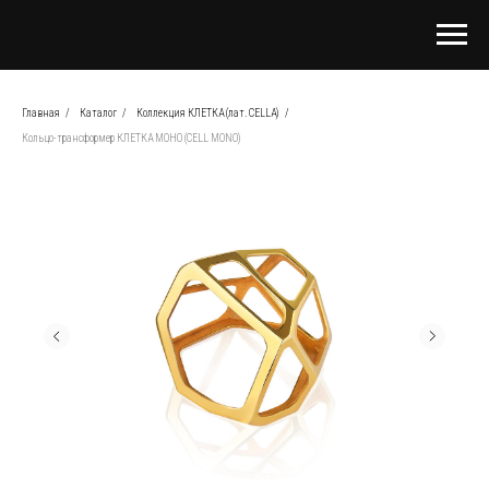
Главная
/
Каталог
/
Коллекция КЛЕТКА (лат. CELLA)
/
Кольцо-трансформер КЛЕТКА МОНО (CELL MONO)