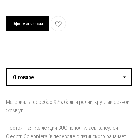
Оформить заказ
Смотрите также:
Материалы: серебро 925, белый родий, круглый речной
жемчуг
Постоянная коллекция BUG пополнилась капсулой
Cleoptr. Coleoptera (в переводе с латинского означает