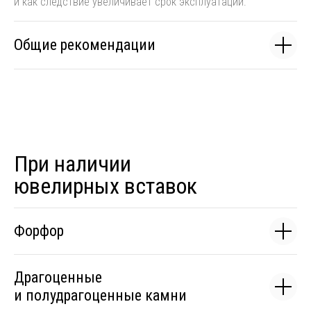
и как следствие увеличивает срок эксплуатации.
Общие рекомендации
При наличии
ювелирных вставок
Форфор
Драгоценные
и полудрагоценные камни