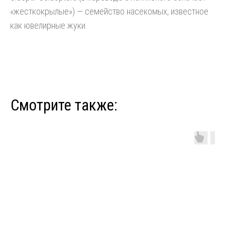
«жесткокрылые») — семейство насекомых, известное
как ювелирные жуки.