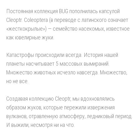
Постоянная коллекция BUG пополнилась капсулой
Cleoptr. Coleoptera (в переводе с латинского означает
«жесткокрылые») — семейство насекомых, известное
как ювелирные жуки.
Катастрофы происходили всегда. История нашей
планеты насчитывает 5 массовых вымираний.
Множество животных исчезло навсегда. Множество,
но не все.
Создавая коллекцию Cleoptr, мы вдохновлялись
образом жуков, которые пережили извержения
вулканов, отравленную атмосферу, ледниковый период.
И выжили, несмотря ни на что.