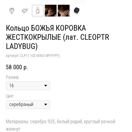
Кольцо БОЖЬЯ КОРОВКА
ЖЕСТКОКРЫЛЫЕ (лат. CLEOPTR
LADYBUG)
Артикул:
CLP11 1021#003 (#FFFFFF)
58 000
р.
Размер
Цвет
Материалы: серебро 925, белый родий, круглый речной
жемчуг