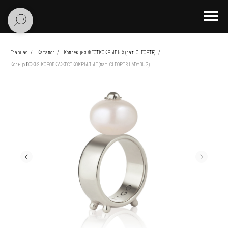
Главная
/
Каталог
/
Коллекция ЖЕСТКОКРЫЛЫХ (лат. CLEOPTR)
/
Кольцо БОЖЬЯ КОРОВКА ЖЕСТКОКРЫЛЫЕ (лат. CLEOPTR LADYBUG)