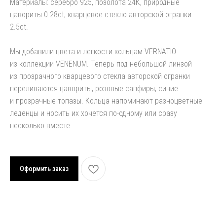
Материалы: серебро 925, позолота 24К, природные
цавориты 0.28ct, кварцевое стекло авторской огранки
2.5сt.
Мы добавили цвета и легкости кольцам VERNATIO
из коллекции VENENUM. Теперь под небольшой линзой
из прозрачного кварцевого стекла авторской огранки
переливаются цавориты, розовые сапфиры, синие
и прозрачные топазы. Кольца напоминают разноцветные
леденцы и носить их хочется по-одному или сразу
несколько вместе.
Оформить заказ