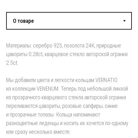
Смотрите также:
Материалы: серебро 925, позолота 24К, природные
цавориты 0.28ct, кварцевое стекло авторской огранки
2.5сt.
Мы добавили цвета и легкости кольцам VERNATIO
из коллекции VENENUM. Теперь под небольшой линзой
из прозрачного кварцевого стекла авторской огранки
переливаются цавориты, розовые сапфиры, синие
и прозрачные топазы. Кольца напоминают
разноцветные леденцы и носить их хочется по-одному
или сразу несколько вместе.