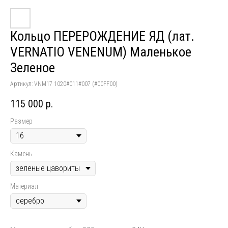
Кольцо ПЕРЕРОЖДЕНИЕ ЯД (лат.
VERNATIO VENENUM) Маленькое
Зеленое
Артикул:
VNM17 1020#011#007 (#00FF00)
115 000
р.
Размер
Камень
Материал