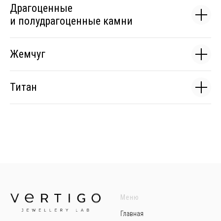
Драгоценные
и полудрагоценные камни
Жемчуг
Титан
Меню
Главная