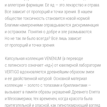
и аллегория фармации. Её яд — это лекарство и отрава.
Всё зависит от пропорций и точки зрения. В нашем
обществе токсичность становится новой нормой.
Благими намерениями оправдываются дискриминация
и остракизм. Понятия о добре и зле размываются.
Но не так ли было всегда? Всё лишь зависит
от пропорций и точки зрения.
Капсульная коллекция VENENUM (в переводе
с латинского означает «яд») от ювелирной лаборатории
VERTIGO вдохновляется древнейшим образом змеи
и её двойственной натурой. Основной материал
коллекции — золото с топазами и бриллиантами —
вызывает в памяти образы украшений Древнего Египта
и Мезоамерики, тех временен, когда красота была
притягательной и опасной, как гипнотизирующий взгляд