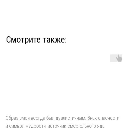
Образ змеи всегда был дуалистичным. Знак опасности
и символ мудрости, источник смертельного яда